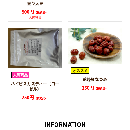
煎り大豆
500円
（税込み）
入荷待ち
乾燥紅なつめ
ハイビスカスティー（ロー
250円
ゼル）
（税込み）
250円
（税込み）
INFORMATION