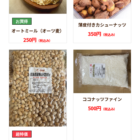
薄皮付きカシューナッツ
オートミール（オーツ麦）
350円
（税込み）
250円
（税込み）
ココナッツファイン
500円
（税込み）